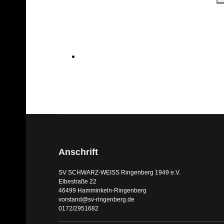
Anschrift
SV SCHWARZ-WEISS Ringenberg 1949 e.V.
Elbestraße 22
46499 Hamminkeln-Ringenberg
vorstand@sv-ringenberg.de
0172/2951682