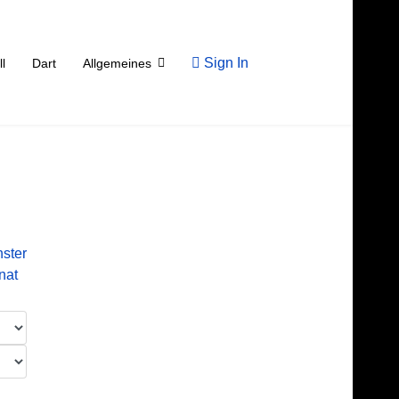
Sign In
ll
Dart
Allgemeines