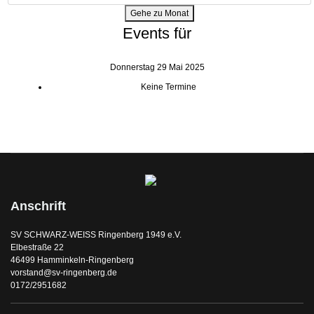
Gehe zu Monat
Events für
Donnerstag 29 Mai 2025
Keine Termine
Anschrift
SV SCHWARZ-WEISS Ringenberg 1949 e.V.
Elbestraße 22
46499 Hamminkeln-Ringenberg
vorstand@sv-ringenberg.de
0172/2951682