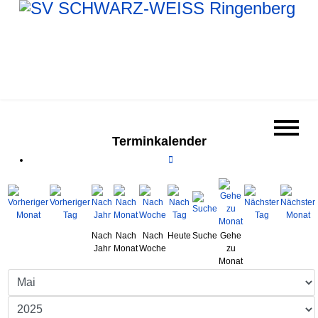
Terminkalender
Nach
Nach
Nach
Heute
Suche
Gehe
Jahr
Monat
Woche
zu
Monat