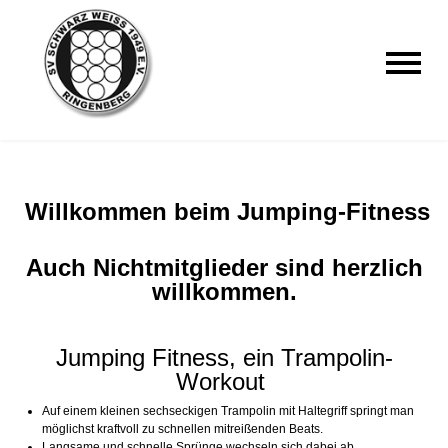
Willkommen beim Jumping-Fitness
Auch Nichtmitglieder sind herzlich
willkommen.
Jumping Fitness, ein Trampolin-
Workout
Auf einem kleinen sechseckigen Trampolin mit Haltegriff springt man
möglichst kraftvoll zu schnellen mitreißenden Beats.
Langsame und schnelle Sprünge wechseln sich dabei ab.