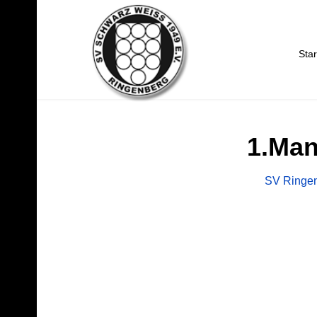
Star
1.Man
SV Ringen