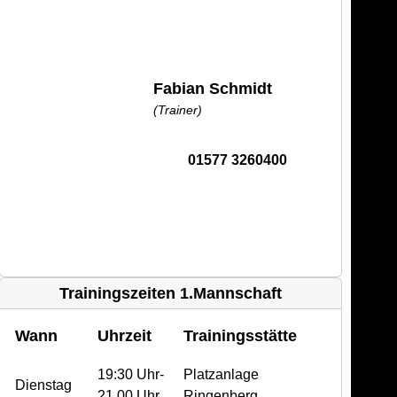
Fabian Schmidt
(Trainer)
01577 3260400
Trainingszeiten 1.Mannschaft
Wann
Uhrzeit
Trainingsstätte
19:30 Uhr-
Platzanlage
Dienstag
21.00 Uhr
Ringenberg