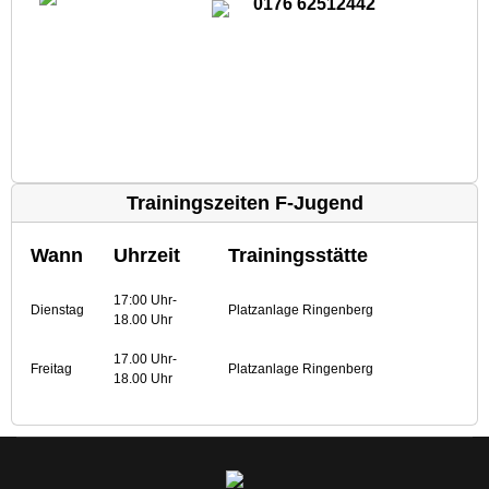
0176 62512442
Trainingszeiten F-Jugend
Wann
Uhrzeit
Trainingsstätte
17:00 Uhr-
Dienstag
Platzanlage Ringenberg
18.00 Uhr
17.00 Uhr-
Freitag
Platzanlage Ringenberg
18.00 Uhr