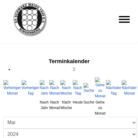
Terminkalender
Nach
Nach
Nach
Heute
Suche
Gehe
Jahr
Monat
Woche
zu
Monat