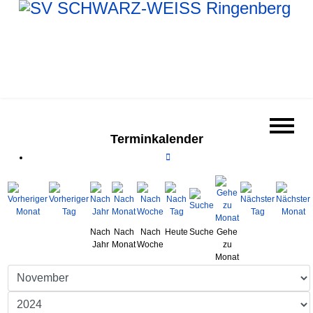
Terminkalender
Nach
Nach
Nach
Heute
Suche
Gehe
Jahr
Monat
Woche
zu
Monat