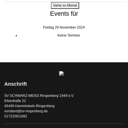
Gehe zu Monat
Events für
Freitag 29 November 2024
Keine Termine
Anschrift
SV SCHWARZ-WEISS Ringenberg 1949 e.V.
Elbestraße 22
46499 Hamminkeln-Ringenberg
vorstand@sv-ringenberg.de
0172/2951682