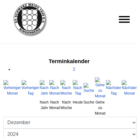
Terminkalender
Nach
Nach
Nach
Heute
Suche
Gehe
Jahr
Monat
Woche
zu
Monat