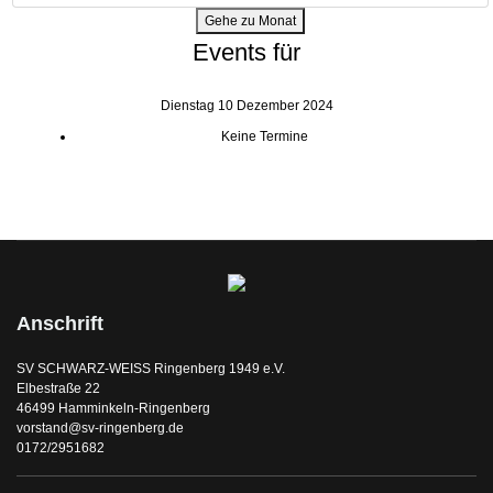
Gehe zu Monat
Events für
Dienstag 10 Dezember 2024
Keine Termine
Anschrift
SV SCHWARZ-WEISS Ringenberg 1949 e.V.
Elbestraße 22
46499 Hamminkeln-Ringenberg
vorstand@sv-ringenberg.de
0172/2951682