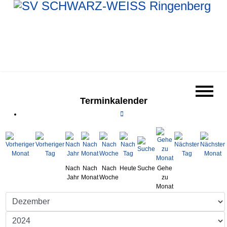
Terminkalender
Nach
Nach
Nach
Heute
Suche
Gehe
Jahr
Monat
Woche
zu
Monat