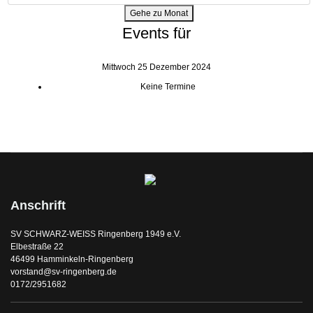
Gehe zu Monat
Events für
Mittwoch 25 Dezember 2024
Keine Termine
Anschrift
SV SCHWARZ-WEISS Ringenberg 1949 e.V.
Elbestraße 22
46499 Hamminkeln-Ringenberg
vorstand@sv-ringenberg.de
0172/2951682