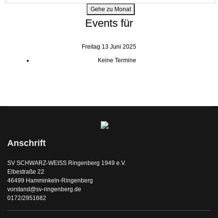
Gehe zu Monat
Events für
Freitag 13 Juni 2025
Keine Termine
Anschrift
SV SCHWARZ-WEISS Ringenberg 1949 e.V.
Elbestraße 22
46499 Hamminkeln-Ringenberg
vorstand@sv-ringenberg.de
0172/2951682