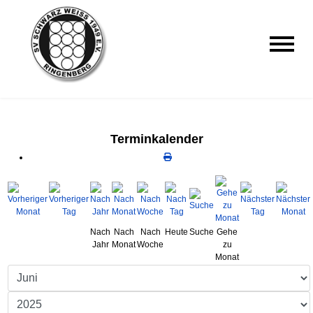
Terminkalender
Nach
Nach
Nach
Heute
Suche
Gehe
Jahr
Monat
Woche
zu
Monat