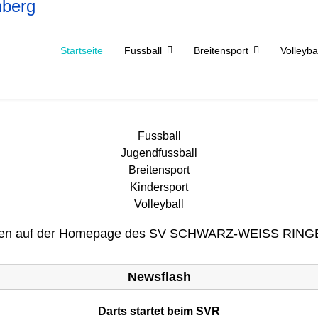
Startseite
Fussball
Breitensport
Volleyba
Fussball
Jugendfussball
Breitensport
Kindersport
Volleyball
men
auf der Homepage des
SV SCHWARZ-WEISS
RINGE
Newsflash
Darts startet beim SVR