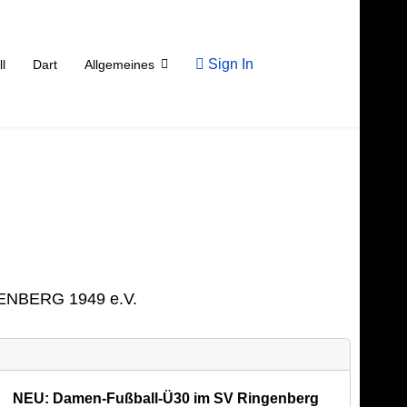
Sign In
ll
Dart
Allgemeines
NBERG 1949 e.V.­
NEU: Damen-Fußball-Ü30 im SV Ringenberg