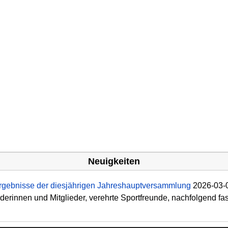
Neuigkeiten
rgebnisse der diesjährigen Jahreshauptversammlung
2026-03-
ederinnen und Mitglieder, verehrte Sportfreunde, nachfolgend fass