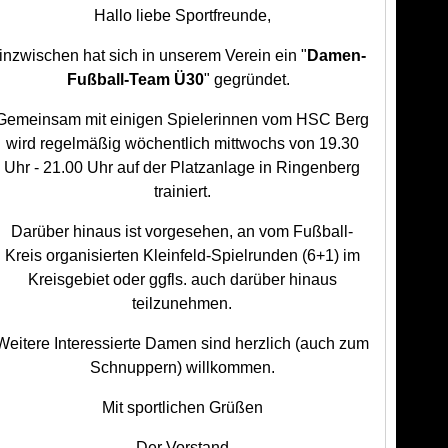
Hallo liebe Sportfreunde,
inzwischen hat sich in unserem Verein ein "
Damen-
Fußball-Team Ü30
" gegründet.
Gemeinsam mit einigen Spielerinnen vom HSC Berg
wird regelmäßig wöchentlich mittwochs von 19.30
Uhr - 21.00 Uhr auf der Platzanlage in Ringenberg
trainiert.
Darüber hinaus ist vorgesehen, an vom Fußball-
Kreis organisierten Kleinfeld-Spielrunden (6+1) im
Kreisgebiet oder ggfls. auch darüber hinaus
teilzunehmen.
Weitere Interessierte Damen sind herzlich (auch zum
Schnuppern) willkommen.
Mit sportlichen Grüßen
Der Vorstand