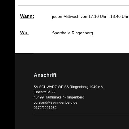
Wann:
jeden Mittwoch von 17:10 Uhr - 18:40 Uhr
Wo:
Sporthalle Ringenberg
Anschrift
SV SCHWARZ-WEISS Ringenberg 1949 e.V.
Elbestraße 22
46499 Hamminkeln-Ringenberg
vorstand@sv-ringenberg.de
0172/2951682