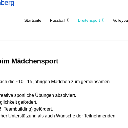
Startseite
Fussball
Breitensport
Volleyba
eim Mädchensport
n sich die ~10 - 15 jährigen Mädchen zum gemeinsamen
eative sportliche Übungen absolviert.
ichkeit gefördert.
 Teambuilding) gefördert.
her Unterstützung als auch Wünsche der Teilnehmenden.