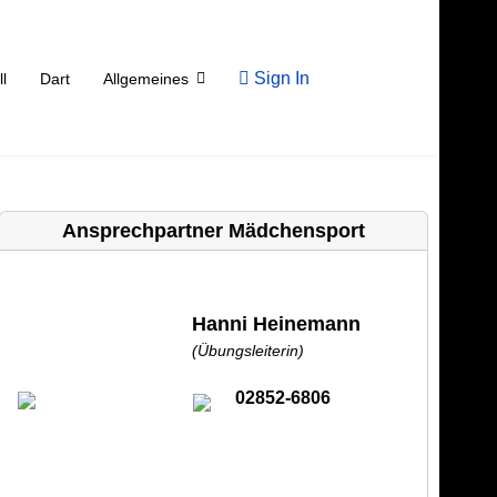
Sign In
ll
Dart
Allgemeines
Ansprechpartner Mädchensport
Hanni Heinemann
(Übungsleiterin)
02852-6806