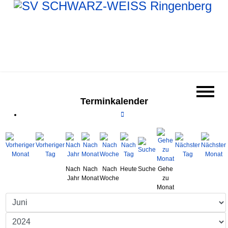
Terminkalender
Nach
Nach
Nach
Heute
Suche
Gehe
Jahr
Monat
Woche
zu
Monat