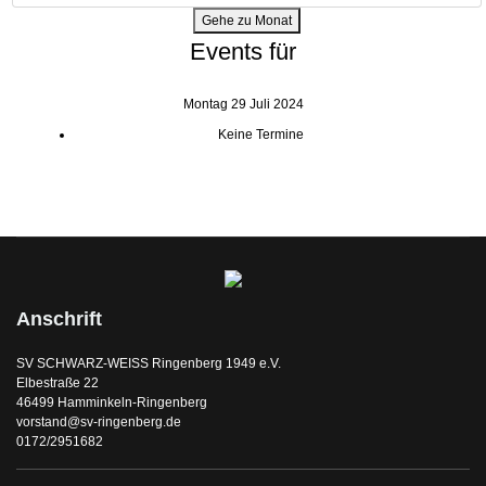
Gehe zu Monat
Events für
Montag 29 Juli 2024
Keine Termine
Anschrift
SV SCHWARZ-WEISS Ringenberg 1949 e.V.
Elbestraße 22
46499 Hamminkeln-Ringenberg
vorstand@sv-ringenberg.de
0172/2951682