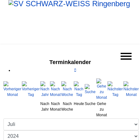
Terminkalender
Nach
Nach
Nach
Heute
Suche
Gehe
Jahr
Monat
Woche
zu
Monat