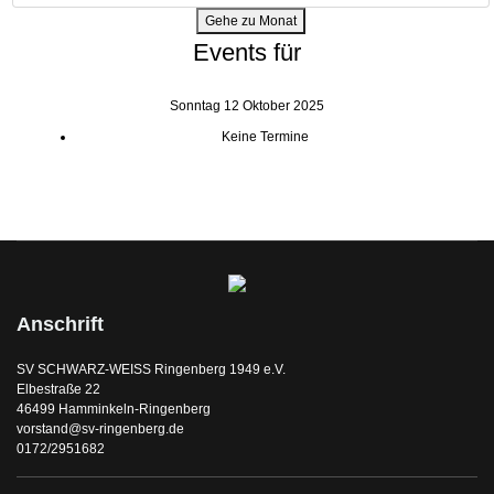
Gehe zu Monat
Events für
Sonntag 12 Oktober 2025
Keine Termine
Anschrift
SV SCHWARZ-WEISS Ringenberg 1949 e.V.
Elbestraße 22
46499 Hamminkeln-Ringenberg
vorstand@sv-ringenberg.de
0172/2951682