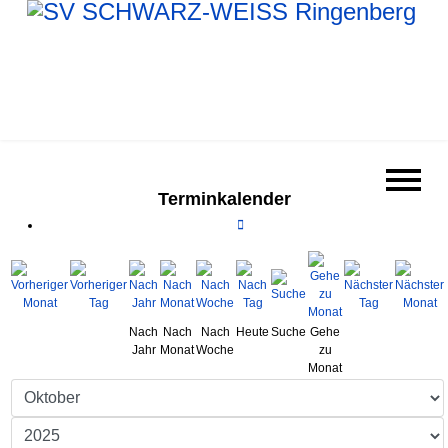
Terminkalender
Nach
Nach
Nach
Heute
Suche
Gehe
Jahr
Monat
Woche
zu
Monat