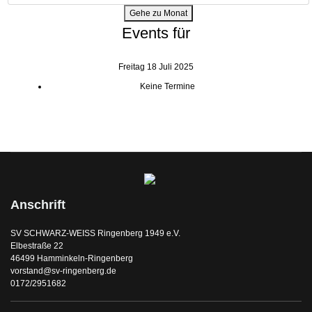
Gehe zu Monat
Events für
Freitag 18 Juli 2025
Keine Termine
Anschrift
SV SCHWARZ-WEISS Ringenberg 1949 e.V.
Elbestraße 22
46499 Hamminkeln-Ringenberg
vorstand@sv-ringenberg.de
0172/2951682