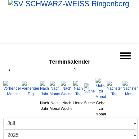
Terminkalender
Nach
Nach
Nach
Heute
Suche
Gehe
Jahr
Monat
Woche
zu
Monat