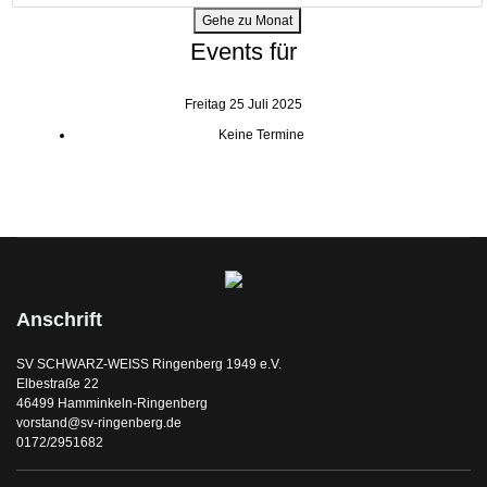
Gehe zu Monat
Events für
Freitag 25 Juli 2025
Keine Termine
Anschrift
SV SCHWARZ-WEISS Ringenberg 1949 e.V.
Elbestraße 22
46499 Hamminkeln-Ringenberg
vorstand@sv-ringenberg.de
0172/2951682