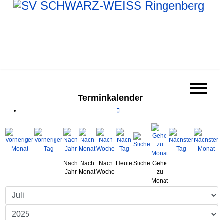
Terminkalender
Nach
Nach
Nach
Heute
Suche
Gehe
Jahr
Monat
Woche
zu
Monat