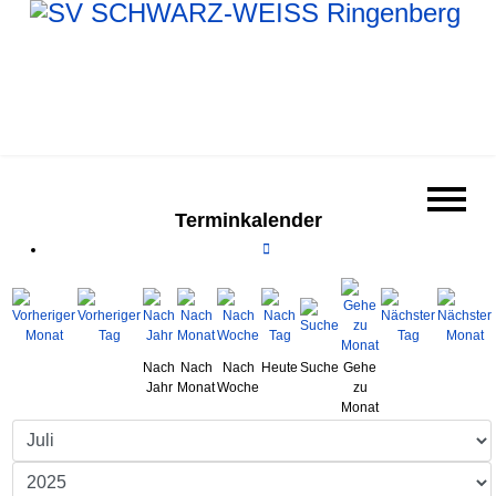
Terminkalender
Nach
Nach
Nach
Heute
Suche
Gehe
Jahr
Monat
Woche
zu
Monat