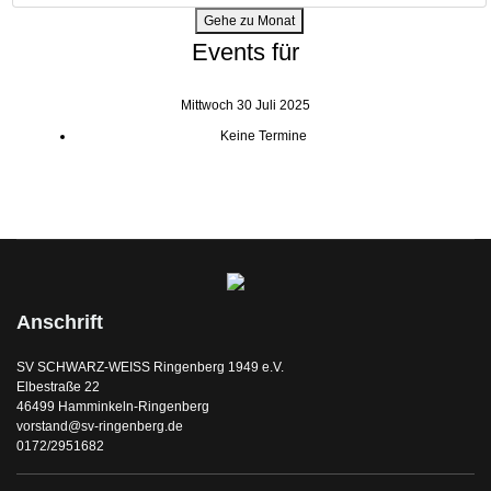
Gehe zu Monat
Events für
Mittwoch 30 Juli 2025
Keine Termine
Anschrift
SV SCHWARZ-WEISS Ringenberg 1949 e.V.
Elbestraße 22
46499 Hamminkeln-Ringenberg
vorstand@sv-ringenberg.de
0172/2951682